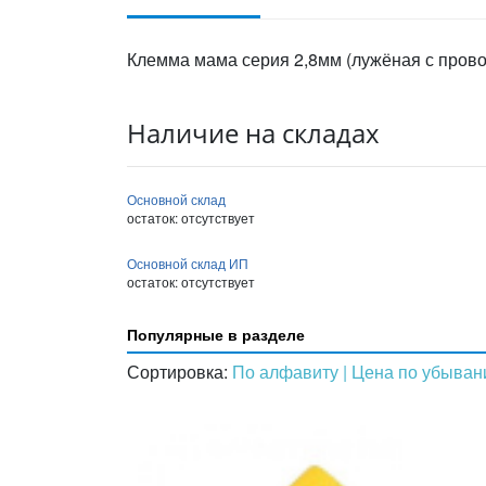
Клемма мама серия 2,8мм (лужёная с провод
Наличие на складах
Основной склад
остаток:
отсутствует
Основной склад ИП
остаток:
отсутствует
Популярные в разделе
Сортировка:
По алфавиту
| Цена по убыва