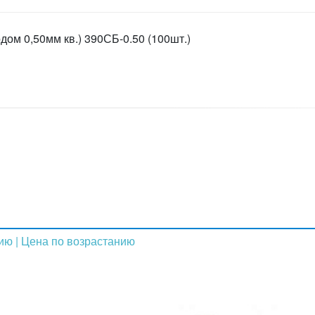
ом 0,50мм кв.) 390СБ-0.50 (100шт.)
нию
| Цена по возрастанию