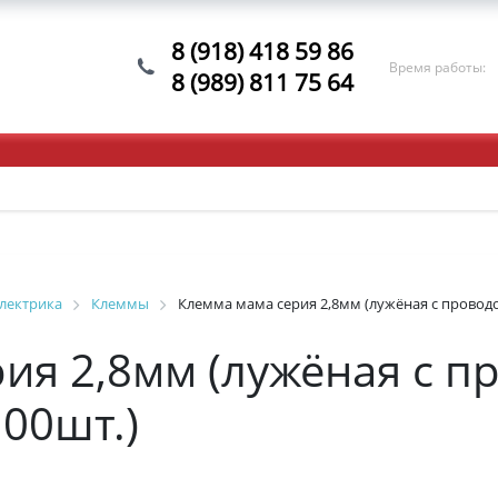
8 (918) 418 59 86
Время работы:
8 (989) 811 75 64
лектрика
Клеммы
Клемма мама серия 2,8мм (лужёная с проводом
ия 2,8мм (лужёная с п
100шт.)