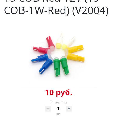
COB-1W-Red) (V2004)
10 руб.
Количество
шт