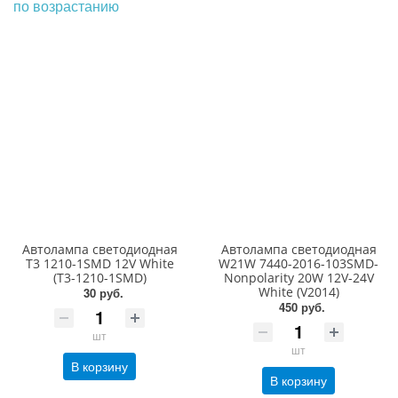
по возрастанию
Автолампа светодиодная
Автолампа светодиодная
T3 1210-1SMD 12V White
W21W 7440-2016-103SMD-
(T3-1210-1SMD)
Nonpolarity 20W 12V-24V
White (V2014)
30 руб.
450 руб.
шт
шт
В корзину
В корзину