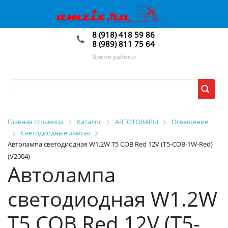
8 (918) 418 59 86
8 (989) 811 75 64
Время работы:
Главная страница
Каталог
АВТОТОВАРЫ
Освещение
Светодиодные лампы
Автолампа светодиодная W1.2W Т5 COB Red 12V (T5-COB-1W-Red)
(V2004)
Автолампа
светодиодная W1.2W
Т5 COB Red 12V (T5-