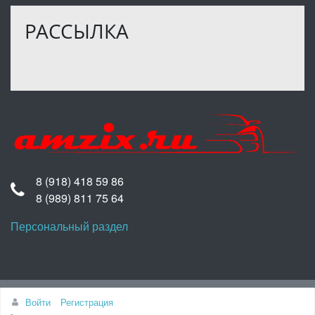
РАССЫЛКА
8 (918) 418 59 86
8 (989) 811 75 64
Персональный раздел
Наверх
Войти
Регистрация
© Интернет-магазин AMZIX.RU, 2022