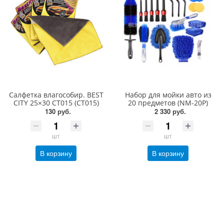
Салфетка влагособир. BEST
Набор для мойки авто из
CITY 25×30 CT015 (CT015)
20 предметов (NM-20P)
130 руб.
2 330 руб.
шт
шт
В корзину
В корзину