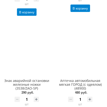
шт
В корзину
В корзину
Знак аварийной остановки
Аптечка автомобильная
железные ножки
мягкая ГОРОД (с одеялом)
(3538/ZAO-SP)
(48900)
290 руб.
480 руб.
шт
шт