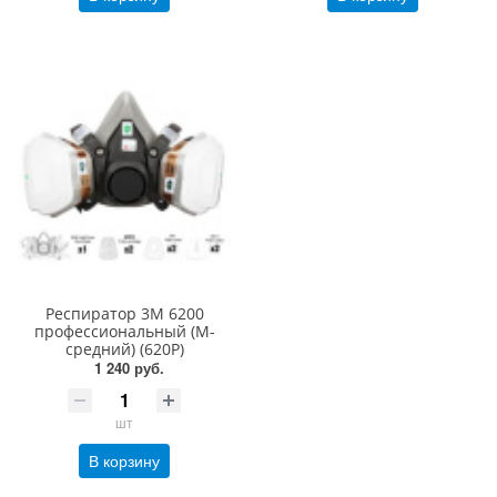
Респиратор 3М 6200
профессиональный (М-
средний) (620P)
1 240 руб.
шт
В корзину