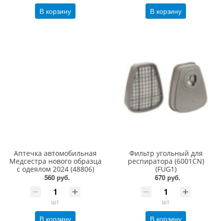
В корзину
В корзину
Аптечка автомобильная
Фильтр угольный для
Медсестра нового образца
респиратора (6001CN)
с одеялом 2024 (48806)
(FUG1)
560 руб.
670 руб.
шт
шт
В корзину
В корзину