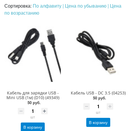
Сортировка:
По алфавиту
| Цена по убыванию
| Цена
по возрастанию
Кабель для зарядки USB -
Кабель USB - DC 3.5 (04253)
Mini USB (1м) (D10) (49349)
50 руб.
50 руб.
шт
шт
В корзину
В корзину