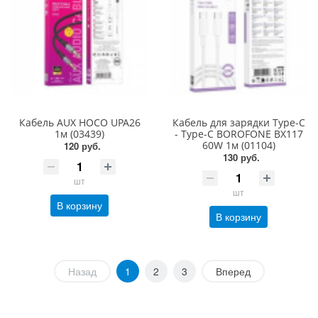
Кабель AUX HOCO UPA26
Кабель для зарядки Type-C
1м (03439)
- Type-C BOROFONE BX117
60W 1м (01104)
120 руб.
130 руб.
шт
шт
В корзину
В корзину
Назад
1
2
3
Вперед