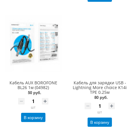
Кабель AUX BOROFONE
Кабель для зарядки USB -
BL26 1м (04982)
Lightning More choice K14i
TPE 0.25м
50 руб.
80 руб.
шт
шт
В корзину
В корзину