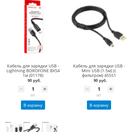
Кабель для зарядки USB -
Кабель для зарядки USB -
Lightning BOROFONE BX54
Mini USB (1.5м) (с
1м (01178)
фильтром) 45551
90 руб.
90 руб.
шт
шт
В корзину
В корзину