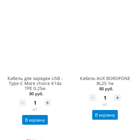
Кабель для зарядки USB -
Кабель AUX BOROFONE
Type-C More choice K14a
BL25 1м
TPE 0.25м
80 руб.
80 руб.
шт
шт
В корзину
В корзину