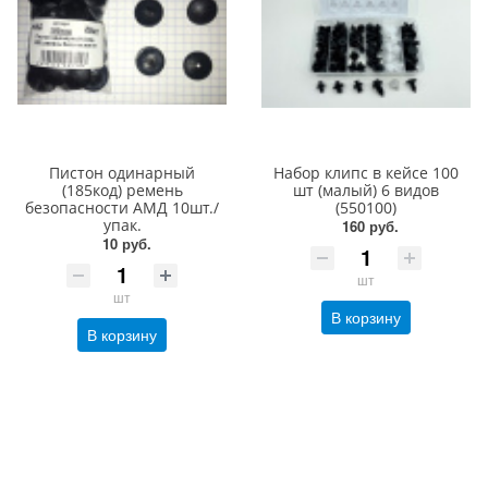
Пистон одинарный
Набор клипс в кейсе 100
(185код) ремень
шт (малый) 6 видов
безопасности АМД 10шт./
(550100)
упак.
160 руб.
10 руб.
шт
шт
В корзину
В корзину