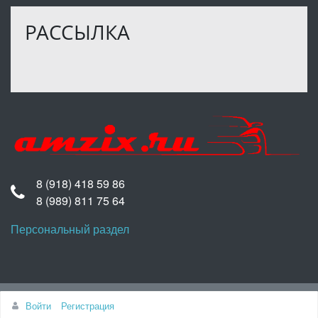
РАССЫЛКА
8 (918) 418 59 86
8 (989) 811 75 64
Персональный раздел
Наверх
Войти
Регистрация
© Интернет-магазин AMZIX.RU, 2022