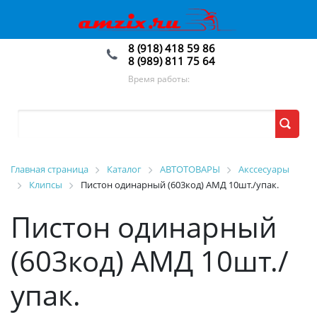
8 (918) 418 59 86
8 (989) 811 75 64
Время работы:
Главная страница
Каталог
АВТОТОВАРЫ
Акссесуары
Клипсы
Пистон одинарный (603код) АМД 10шт./упак.
Пистон одинарный
(603код) АМД 10шт./
упак.