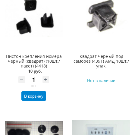
Пистон крепления номера
Квадрат чёрный под
черный (квадрат) (10шт./
саморез (4391) АМД 10шт./
пакет) (4418)
упак.
10 руб.
Нет в наличии
шт
В корзину