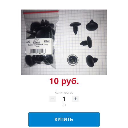
10 руб.
Количество
шт
КУПИТЬ