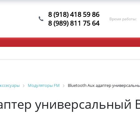
8 (918) 418 59 86
Время работы:
8 (989) 811 75 64
кссесуары
Модуляторы FM
Bluetooth Aux адаптер универсальны
даптер универсальный 