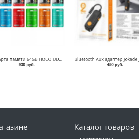
USB Карта памяти 64GB HOCO UD6 (00923)
930 руб.
450 руб.
агазине
Каталог товаров