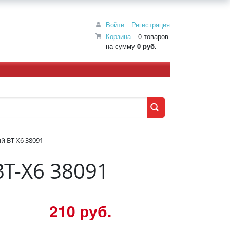
Войти
Регистрация
Корзина
0 товаров
на сумму
0 руб.
й BT-X6 38091
BT-X6 38091
210 руб.