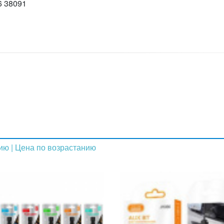
6 38091
нию
| Цена по возрастанию