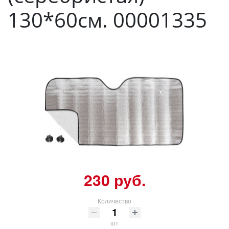
130*60см. 00001335
230 руб.
Количество
шт