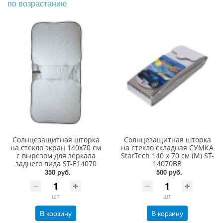
по возрастанию
Солнцезащитная шторка
Солнцезащитная шторка
на стекло экран 140х70 см
на стекло складная СУМКА
с вырезом для зеркала
StarTech 140 х 70 см (M) ST-
заднего вида ST-E14070
14070BB
350 руб.
500 руб.
шт
шт
В корзину
В корзину