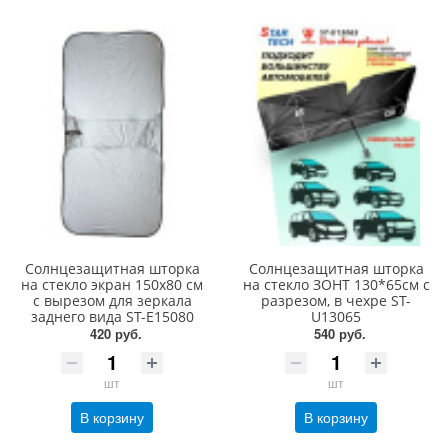
Солнцезащитная шторка
Солнцезащитная шторка
на стекло экран 150х80 см
на стекло ЗОНТ 130*65см с
с вырезом для зеркала
разрезом, в чехре ST-
заднего вида ST-E15080
U13065
420 руб.
540 руб.
шт
шт
В корзину
В корзину