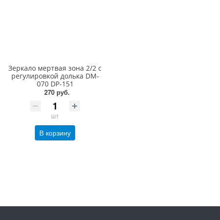
Зеркало мертвая зона 2/2 с
регулировкой долька DM-
070 DP-151
270 руб.
шт
В корзину