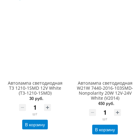
Автолампа светодиодная
Автолампа светодиодная
T3 1210-1SMD 12V White
W21W 7440-2016-103SMD-
(T3-1210-1SMD)
Nonpolarity 20W 12V-24V
White (V2014)
30 руб.
450 руб.
шт
шт
В корзину
В корзину