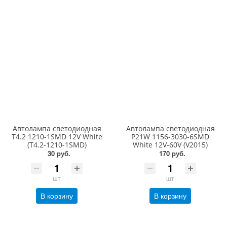
Автолампа светодиодная
Автолампа светодиодная
T4.2 1210-1SMD 12V White
P21W 1156-3030-6SMD
(T4.2-1210-1SMD)
White 12V-60V (V2015)
30 руб.
170 руб.
шт
шт
В корзину
В корзину