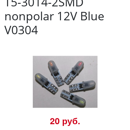
T5-3014-2SMD
nonpolar 12V Blue
V0304
20 руб.