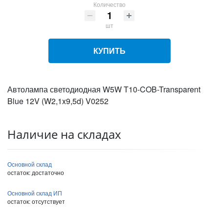
Количество
шт
КУПИТЬ
Автолампа светодиодная W5W T10-COB-Transparent
Blue 12V (W2,1x9,5d) V0252
Наличие на складах
Основной склад
остаток:
достаточно
Основной склад ИП
остаток:
отсутствует