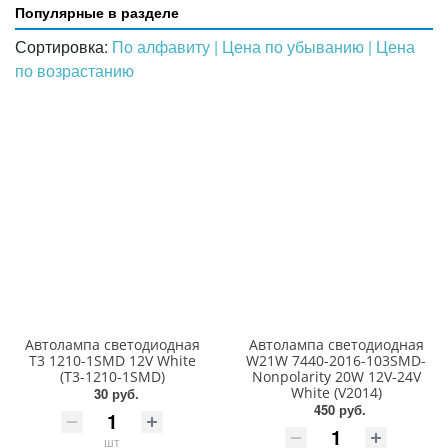
Популярные в разделе
Сортировка:
По алфавиту
| Цена по убыванию
| Цена
по возрастанию
Автолампа светодиодная
Автолампа светодиодная
T3 1210-1SMD 12V White
W21W 7440-2016-103SMD-
(T3-1210-1SMD)
Nonpolarity 20W 12V-24V
White (V2014)
30 руб.
450 руб.
шт