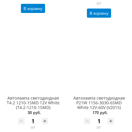
шт
В корзину
В корзину
Автолампа светодиодная
Автолампа светодиодная
T4.2 1210-1SMD 12V White
P21W 1156-3030-6SMD
(T4.2-1210-1SMD)
White 12V-60V (V2015)
30 руб.
170 руб.
шт
шт