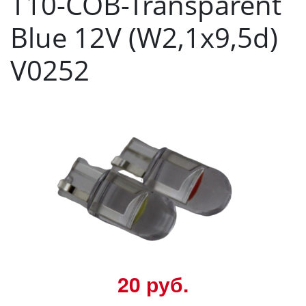
T10-COB-Transparent
Blue 12V (W2,1x9,5d)
V0252
20 руб.