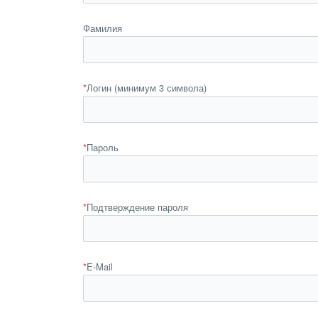
Фамилия
*
Логин (минимум 3 символа)
*
Пароль
*
Подтверждение пароля
*
E-Mail